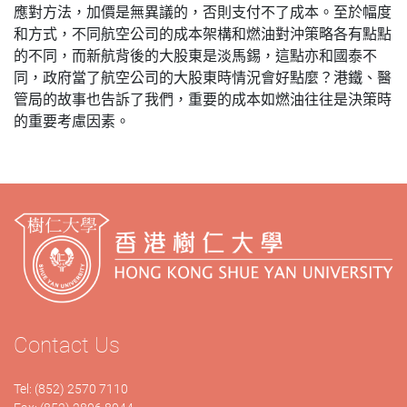
應對方法，加價是無異議的，否則支付不了成本。至於幅度
和方式，不同航空公司的成本架構和燃油對沖策略各有點點
的不同，而新
航背後
的大股東是淡馬錫，這點亦和國泰不
同，政府當了航空公司的大股東時情況會好點麼？港鐵、醫
管局的故事也告訴了我們，重要的成本如燃油往往是決策時
的重要考慮因素。
Contact Us
Tel: (852) 2570 7110