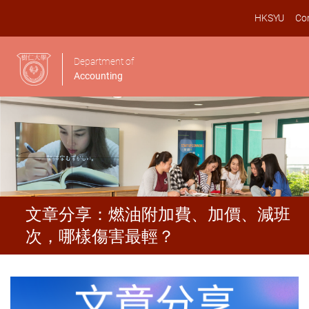
HKSYU
Co
Department of
Accounting
文章分享：燃油附加費、加價、減班
次，哪樣傷害最輕？