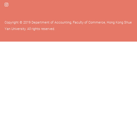
Copyright © 2019 Department of Accounting, Faculty of Commerce, Hong Kong Shue
Yan University. All rights reserved.